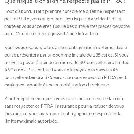
Que risque-t-on si on ne respecte pas le PTRA ?
Tout d’abord, il faut prendre conscience qu’en ne respectant
pas le PTRA, vous augmentez les risques d’accidents de la
route et vous accélérez l’usure des différentes pièces de votre
auto. Ce non-respect équivaut à une infraction.
Vous vous exposez alors à une contravention de 4ème classe
qui se présentera par une somme initiale de 135 euros. Si vous
arrivez à payer l’amende en moins de 30 jours, elle sera limitée
à 90 euros. Par contre si vous ne la payez pas dans les 45
jours, elle atteindra 375 euros. Le non-respect du PTRA peut
également aboutir à une immobilisation du véhicule.
À noter également que si vous faites un accident de la route
sans respecter ce PTRA, l’assurance pourra refuser de vous
indemniser. Vous avez donc tout à gagner en respectant la
limite maximale autorisée.