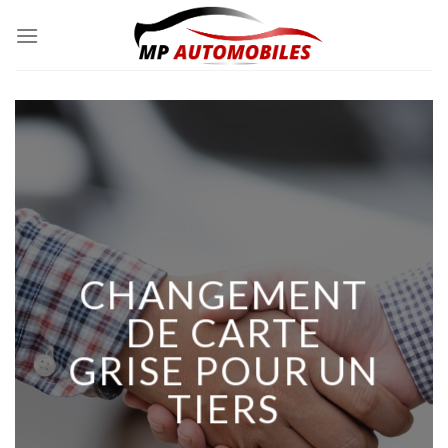
Skip
to
content
CHANGEMENT
DE CARTE
GRISE POUR UN
TIERS